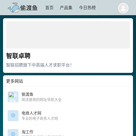
首页
产品集
今日热榜
智联卓聘
智联招聘旗下中高端人才求职平台！
更多网站
偷渡鱼
简洁使用的网址导航大全
电商人才网
专业的电子商务人才网
淘工作