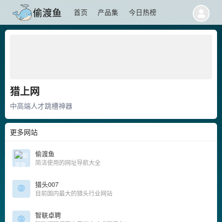
首页
产品集
今日热榜
猎上网
中高端人才跳槽神器
更多网站
偷渡鱼
简洁使用的网址导航大全
猎头007
目前国内最大的猎头行业网站
智联卓聘