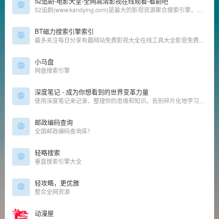
52追剧-电影天堂-全网高清影视在线观看-看剧吧
52追剧(www.kandying.com)是最大的影视资源聚合搜索引擎，实时聚合全网优质影视资源，同时支持在线电影、电视剧、动漫、综艺应有尽有。
BT磁力搜索引擎索引
最多关注每日分享有趣网站免费影视大全在线工具大全影音免费正版音乐下载免费在线影视网站图片免费壁纸网站大全免费无版权可商用图库图片放大方法、在线抠图免费图片外链图床小说小说下载txt小说下载网站推...
小马盘
网盘搜索引擎
深度笔记 - 成为你想看到的世界变革力量
使用深度笔记来记录、整理你的思维和知识。告别碎片化地学习，成为领域专家。
邮政编码查询
全国邮政编码查询库！
轻略搜索
垂直搜索引擎大全
轻攻略，更优雅
整合全网资源
动漫屋