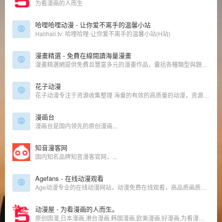
为看漫画的人而生
哈哩哈哩动漫 - 让你爱不离手的温馨小站
Halihali.tv: 哈哩哈哩-让你爱不离手的温馨小站(H站)
漫畫精選 - 免費在線閱讀海量漫畫
漫畫精選網提供免費且豐富多元的漫畫作品，囊括各種類型與題材，每日持續更新。我們注重用戶體驗，擁有快速讀取速度、簡潔易用介面及個性化設置，讓您享受無廣告、安全可靠的沉浸式閱讀環境。加入社區互動，探索熱門作品推薦！
花子动漫
花子动漫专注于资源收集整理 海量的有效的高质量的动漫，资源下载，最新电影，观看完全免费、高速播放、更新及时在线，我们致力为所有动漫迷们提供最好看的动漫
漫画台
漫画台是国内领先的原创漫画...
知音漫客网
国内知名品牌知音漫客官网，...
Agefans - 在线动漫观看
Age动漫专业的在线动漫网站，动漫免费在线观看，高品质画质，实时更新，追番利器!
动漫屋 - 为看漫画的人而生。
原创国漫,日本漫画,港台漫画,韩国漫画,欧美漫画,好漫画,为看漫画的人而生。热门漫画：火影忍者、海贼王1106、死神、一拳超人246、古惑仔88、山海逆战等