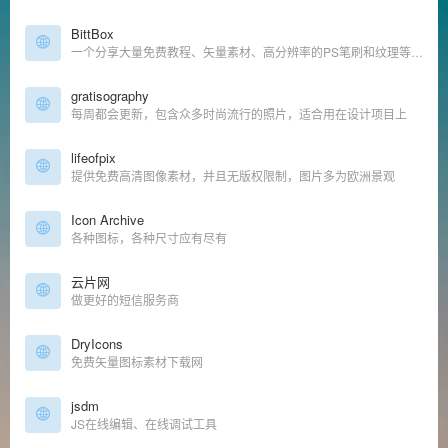
BittBox
一个分享大量免费教程、矢量素材、高分辨率的PS笔刷和纹理等博客
gratisography
每周都会更新，包含众多时尚流行的照片，适合用在设计项目上
lifeofpix
提供免费高清图像素材，并且无版权限制，图片多为欧洲景观
Icon Archive
各种图标，各种尺寸应有尽有
云片网
做更好的短信服务商
DryIcons
免费矢量图标素材下载网
jsdm
JS在线编辑、在线调试工具