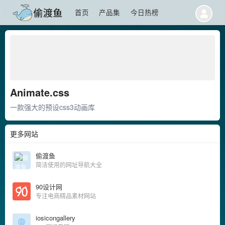
首页
产品集
今日热榜
Animate.css
一款强大的预设css3动画库
更多网站
偷渡鱼
简洁使用的网址导航大全
90设计网
专注电商精品素材网站
iosicongallery