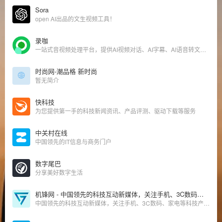
Sora
open AI出品的文生视频工具！
录咖
一站式音视频处理平台，提供AI视频对话、AI字幕、AI语音转文字，录屏、剪辑、转GIF/音频等服务，同时支持云存储和分享。
时尚网-潮品格 新时尚
暂无简介
快科技
为您提供第一手的科技新闻资讯、产品评测、驱动下载等服务
中关村在线
中国领先的IT信息与商务门户
数字尾巴
分享美好数字生活
机锋网 - 中国领先的科技互动新媒体，关注手机、3C数码、家电等科技产品
中国领先的科技互动新媒体，关注手机、3C数码、家电等科技产品、生活方式和消费升级，提供优质、专业、有趣的新闻资讯、产品体验、攻略玩法、购买建议及视频评测等内容服务。