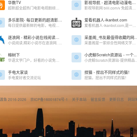
华数TV
影视导航 - 超清电影动漫电视剧综艺完整版在线免费观看 - 小众网站
超新超全超热门电影电视剧综艺动漫直播在线观看
影视导航网 biiii.com/v 免超清电影动漫电视剧综艺完整版在线免费观看！
多乐影院- 每日更新的超清影视站
爱看机器人-ikanbot.com
每日提供最新鲜的电影，电视剧，动画更新，支持电脑和移动设备的超清画质在线观看影视剧体验
爱看机器人-ikanbot.com,是一个利用网络爬虫技术检索全网免费在线观看影视资源的搜素引擎
逐浪网 - 精彩小说在线阅读、连尚文学旗下网站
采墨阁_书友最值得收藏的网
小说阅读,精彩小说尽在逐浪网. 逐浪网提供玄幻小说,武侠小说,原创小说,网游小说,都市小说,言情小说,青春小说,历史小说,军事小说,网游小说,科幻小说,恐怖小说,首发小说,最新章节免费
采墨阁是一家综合性网络文学网站,资源丰富多彩!免费提供最新的电子文学TXT下载,当红网络小说在线阅读,网站清爽干净,值得您的收藏!
榕树下
小虎鲸Scratch资源站 - 一个免费的scratc
华语文学门户，好看的小说免费阅读
小虎鲸Scratch资源站-提供精品Scratch源码下载,Scratch作品下载,Scratch软件下载,Scr
手电大家谈
捏猫 - 捏出不同样式的猫！
手电爱好者交流论坛
捏猫，捏出不同样式的猫！
偷渡鱼 2016-2026
京ICP备16001874号-1
关于本站
留言反馈
更新日志
网站