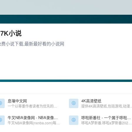
17K小说
免费小说下载,最新最好看的小说网
息壤中文网
4K高清壁纸
一个以尊重作者读者为优先的新兴网文网站
提供4K高清壁纸,包括游戏,动漫,风景,
牛叉NBA录像网 - NBA录像、NBA视频录像回放、NBA直播
哆啦新番社 - 一个属于哆啦迷的网站
牛叉NBA录像网(nxnba.com)每日提供NBA所有场次最新在线高清NBA直播比赛录像视频回放.包含有球星视频,全明星赛视频,NBA总决赛直播视频.NBA录像回放分享平台最佳选择!
哆啦A梦新番,哆啦a梦新番2023,哆啦A梦,哆啦A梦剧场版,机器猫,梦蓝字幕组,银光字幕组,哆啦新番社,ドラえもん