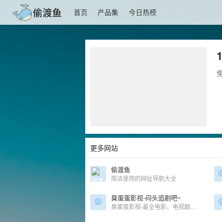
首页
产品集
今日热榜
更多网站
偷渡鱼
简洁使用的网址导航大全
臭蛋蛋影视-闷头追剧吧~
臭蛋蛋影视-最全电影、电视剧、综艺、动漫、纪录片高清，蓝光影视随心看！