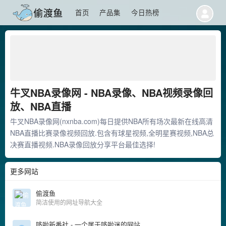
首页
产品集
今日热榜
牛叉NBA录像网 - NBA录像、NBA视频录像回
放、NBA直播
牛叉NBA录像网(nxnba.com)每日提供NBA所有场次最新在线高清
NBA直播比赛录像视频回放.包含有球星视频,全明星赛视频,NBA总
决赛直播视频.NBA录像回放分享平台最佳选择!
更多网站
偷渡鱼
简洁使用的网址导航大全
哆啦新番社 - 一个属于哆啦迷的网站