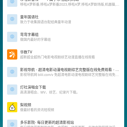
哆啦A梦新番,哆啦a梦新番2023,哆啦A梦,哆啦A梦剧场版,机器猫,梦蓝字幕组,银光字幕组,哆啦新番社,ドラえもん
童年国语社
致力于收集国语台配经典童年动漫
弯弯字幕组
做国内最好的字幕组
华数TV
超新超全超热门电影电视剧综艺动漫直播在线观看
影视导航 - 超清电影动漫电视剧综艺完整版在线免费观看 - 小众网站
影视导航网 biiii.com/v 免超清电影动漫电视剧综艺完整版在线免费观看！
灯社演唱会下载
高清演唱会、MV、综艺、纪录片下载。
梨视频
做最好看的资讯短视频
多乐影院- 每日更新的超清影视站