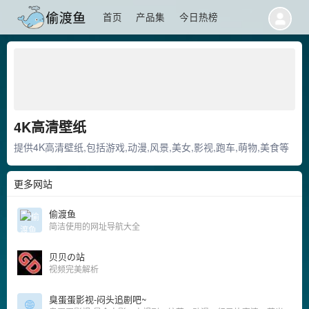
首页
产品集
今日热榜
4K高清壁纸
提供4K高清壁纸,包括游戏,动漫,风景,美女,影视,跑车,萌物,美食等
更多网站
偷渡鱼
简洁使用的网址导航大全
贝贝の站
视频完美解析
臭蛋蛋影视-闷头追剧吧~