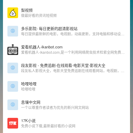
梨视频
做最好看的资讯短视频
多乐影院- 每日更新的超清影视站
每日提供最新鲜的电影，电视剧，动画更新，支持电脑和移动设备的超清画质在线观看影视剧体验
爱看机器人-ikanbot.com
爱看机器人-ikanbot.com,是一个利用网络爬虫技术检索全网免费在线观看影视资源的搜素引擎
段友影视 - 免费追剧-在线观看-电影天堂-影视大全
段友私人影视大全，电影天堂免费追剧在线观看网站，电视剧，樱花动漫，综艺。
哈哩哈哩
哈哩哈哩
息壤中文网
一个以尊重作者读者为优先的新兴网文网站
17K小说
免费小说下载,最新最好看的小说网