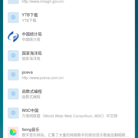
http://www.nmagri.gov.cn/
YTB下载
YTB下载
中国统计局
中国统计局
国家海洋局
国家海洋局
pceva
http://www.pceva.com.cn/
函数式编程
函数式编程
W3C中国
万维网联盟（World Wide Web Consortium, W3C）中文网
5sing音乐
数字音乐网站，汇集了大量的网络歌手的原创音乐歌曲及翻唱歌曲，提供大量歌曲的伴奏以及歌词免费下载，将喜爱的音乐或者歌曲作为手机彩铃下载