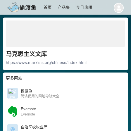
首页
产品集
今日热榜
马克思主义文库
https://www.marxists.org/chinese/index.html
更多网站
偷渡鱼
简洁使用的网址导航大全
Evernote
Evernote
自治区农牧业厅