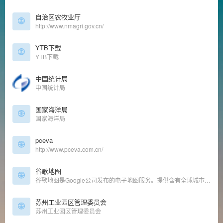
自治区农牧业厅
http://www.nmagri.gov.cn/
YTB下载
YTB下载
中国统计局
中国统计局
国家海洋局
国家海洋局
pceva
http://www.pceva.com.cn/
谷歌地图
谷歌地图是Google公司发布的电子地图服务。提供含有全球城市政区和交通以及商业信息的矢量地图、不同分辨率的卫星照片和可以用来显示地形和等高线地形视图。
苏州工业园区管理委员会
苏州工业园区管理委员会