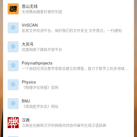
恩山无线
无线路由器爱好者的乐园
VirSCAN
恶意文件检测平台，保护我们的文件安全 文件黑白，一扫便知
大风号
凤凰网旗下媒体开放平台
Polymathprojects
一个由四位顶尖数学家联合建立的博客，致力于数学上的多领域合作研究
Physics
《物理评论快报》官网
BMJ
《英国医学杂志》网站
汉典
汉典旨在解释汉字的网络共同协作编写在线汉语辞典