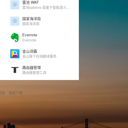
雷池 WAF
雷池safeline 是基于智能语义分析的下一代 Web 应用防火墙。语义分析算法，有效保卫网站安全，首创语义分析算法，突破传统规则算法的极限，精准检测、低误报、难绕过。高性能、高并发、高可用性无规则引擎，线性安全检测算法。
国家海洋局
国家海洋局
Evernote
Evernote
金山词霸
金山旗下在线翻译服务
路由器管理
路由器管理工具
地图
壁纸下载