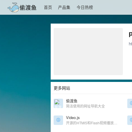
首页
产品集
今日热榜
h
更多网站
偷渡鱼
简洁使用的网址导航大全
Video.js
开源的HTMl5和Flash视频播放器。支持H5和Flash，自定义皮肤，插件，字母，组件，多语言