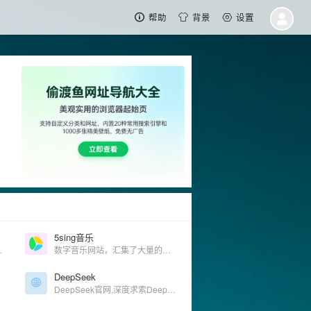
帮助
背景
设置
5sing音乐
m, W3C）中文网
数字音乐网站，汇集了大量的网络歌手的原创音乐歌曲及翻唱歌曲，提供大量歌曲的伴奏以及歌词免费下载，将喜爱的音乐或者歌曲作为手机彩铃下载
DeepSeek
DeepSeek官网,深度求索DeepSeek AI 对话，轻松接入 API 人工智能底层模型, 开源模型, LLM, DeepSeek, DeepSeek Coder