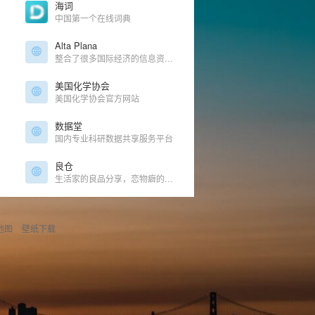
海词
中国第一个在线词典
Alta Plana
整合了很多国际经济的信息资源网站
美国化学协会
美国化学协会官方网站
数据堂
国内专业科研数据共享服务平台
良仓
生活家的良品分享，恋物癖的聚集地
地图
壁纸下载