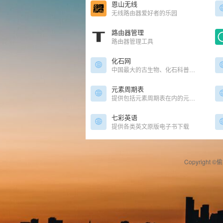
恩山无线
无线路由器爱好者的乐园
路由器管理
路由器管理工具
化石网
中国最大的古生物、化石科普网站
元素周期表
提供包括元素周期表在内的元素特性查询
七彩英语
提供各类英文原版电子书下载
Copyright ©