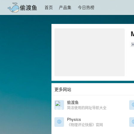
首页
产品集
今日热榜
更多网站
偷渡鱼
简洁使用的网址导航大全
Physics
《物理评论快报》官网