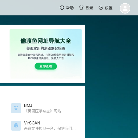
帮助
背景
设置
BMJ
《英国医学杂志》网站
VirSCAN
恶意文件检测平台，保护我们的文件安全 文件黑白，一扫便知