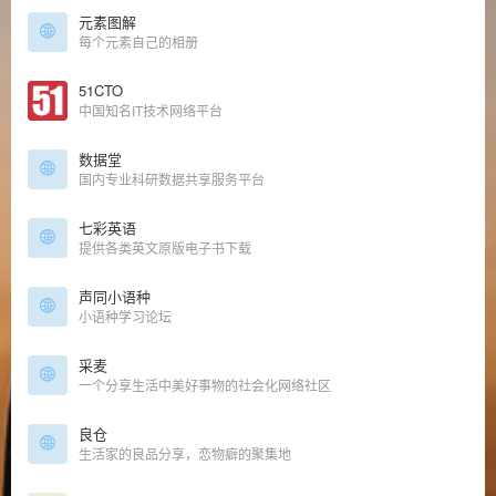
元素图解
每个元素自己的相册
51CTO
中国知名IT技术网络平台
数据堂
国内专业科研数据共享服务平台
七彩英语
提供各类英文原版电子书下载
声同小语种
小语种学习论坛
采麦
一个分享生活中美好事物的社会化网络社区
良仓
生活家的良品分享，恋物癖的聚集地