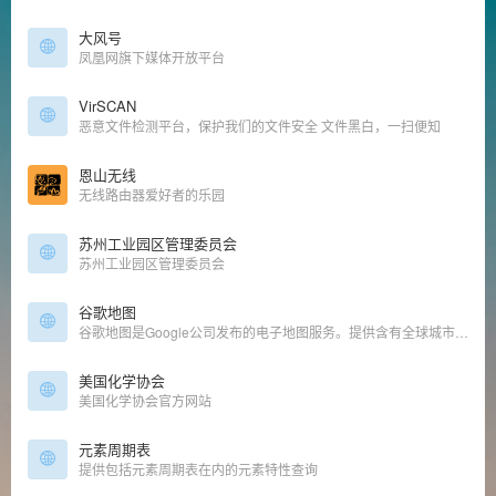
大风号
凤凰网旗下媒体开放平台
VirSCAN
恶意文件检测平台，保护我们的文件安全 文件黑白，一扫便知
恩山无线
无线路由器爱好者的乐园
苏州工业园区管理委员会
苏州工业园区管理委员会
谷歌地图
谷歌地图是Google公司发布的电子地图服务。提供含有全球城市政区和交通以及商业信息的矢量地图、不同分辨率的卫星照片和可以用来显示地形和等高线地形视图。
美国化学协会
美国化学协会官方网站
元素周期表
提供包括元素周期表在内的元素特性查询