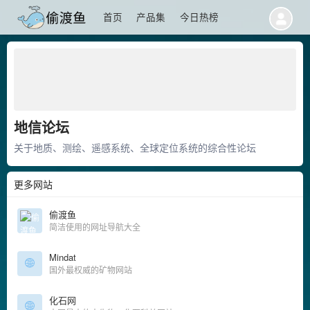
首页
产品集
今日热榜
地信论坛
关于地质、测绘、遥感系统、全球定位系统的综合性论坛
更多网站
偷渡鱼
简洁使用的网址导航大全
Mindat
国外最权威的矿物网站
化石网