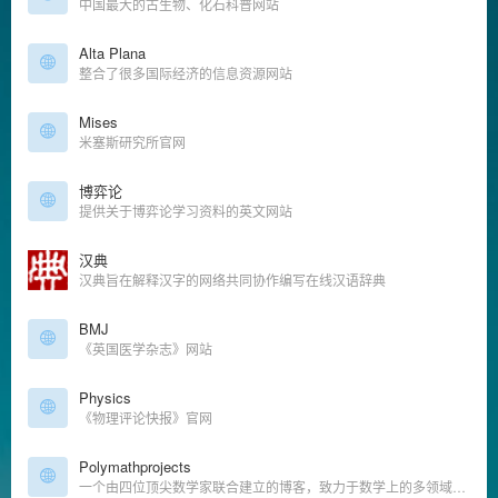
中国最大的古生物、化石科普网站
Alta Plana
整合了很多国际经济的信息资源网站
Mises
米塞斯研究所官网
博弈论
提供关于博弈论学习资料的英文网站
汉典
汉典旨在解释汉字的网络共同协作编写在线汉语辞典
BMJ
《英国医学杂志》网站
Physics
《物理评论快报》官网
Polymathprojects
一个由四位顶尖数学家联合建立的博客，致力于数学上的多领域合作研究