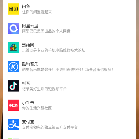
闲鱼
让你的闲置游起来
阿里云盘
阿里巴巴集团出品的个人网盘
迅维网
迅维网是专业的手机电脑维修技术论坛
酷狗音乐
酷狗音乐就是歌多！小说相声也很多！场景音乐也很多！
抖音
记录美好生活的短视频平台
小红书
你的生活兴趣社区
支付宝
支付宝领先的独立第三方支付平台