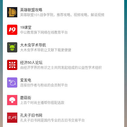
英雄联盟攻略
英雄联盟101战争学院，推荐攻略，视频攻略，解说视频
19课堂
中公教育旗下网络在线教育平台
大木虫学术导航
大木虫学术导航让文献下载更便捷
经济50人论坛
由经济学界的有识之士共同发起组成的公益性学术组织
爱发电
连接创作者与粉丝的会员制平台
蘑菇街
上百个时尚主播帮你搭配选款
孔夫子旧书网
孔夫子旧书网是国内专业的古旧书交易平台