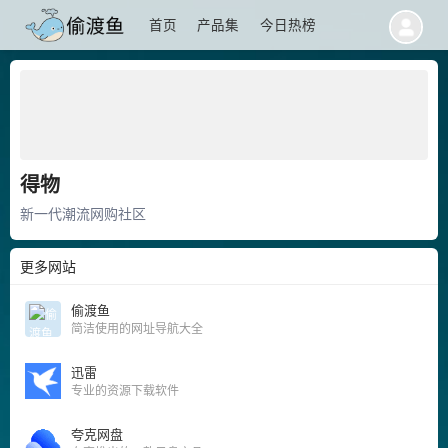
首页
产品集
今日热榜
得物
新一代潮流网购社区
更多网站
偷渡鱼
简洁使用的网址导航大全
迅雷
专业的资源下载软件
夸克网盘