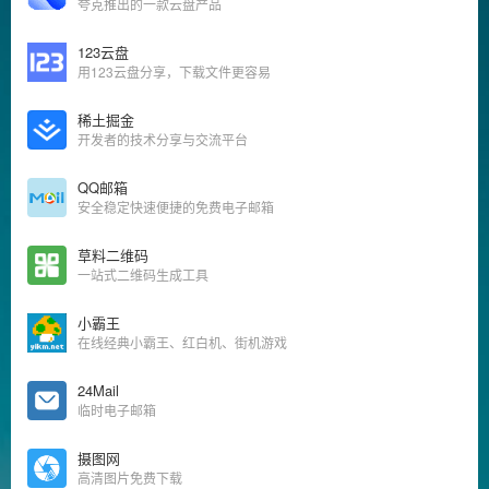
夸克推出的一款云盘产品
123云盘
用123云盘分享，下载文件更容易
稀土掘金
开发者的技术分享与交流平台
QQ邮箱
安全稳定快速便捷的免费电子邮箱
草料二维码
一站式二维码生成工具
小霸王
在线经典小霸王、红白机、街机游戏
24Mail
临时电子邮箱
摄图网
高清图片免费下载