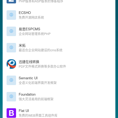
PHP版本和ASP版本的博客程序
ECSHO
免费开源网店系统
易思ESPCMS
企业网站管理系统PHP
米拓
最适合企业网站建设的cms系统
迅捷在线转换
PDF文件格式转换等多款办公软件
Semantic UI
全语义化前端界面开发框架
Foundation
强大灵活易用的前端框架
Flat UI
免费的WEB界面工具组件库