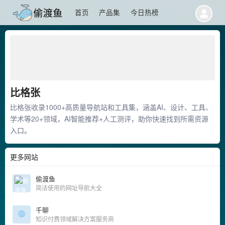
首页
产品集
今日热榜
比格张
比格张收录1000+高质量导航站和工具集，涵盖AI、设计、工具、
学术等20+领域，AI智能推荐+人工测评，助你快速找到所需资源
入口。
更多网站
偷渡鱼
简洁使用的网址导航大全
千聊
知识付费领域解决方案服务商