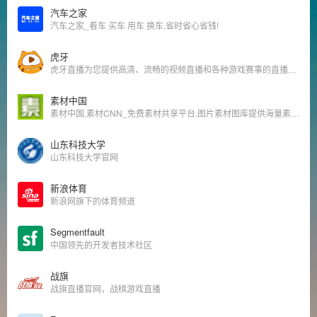
汽车之家
汽车之家_看车 买车 用车 换车,省时省心省钱!
虎牙
虎牙直播为您提供高清、流畅的视频直播和各种游戏赛事的直播平台，除了英雄联盟lol直播、地下城与勇士dnf直播、穿越火线cf直播等热门游戏直播，更有美女直播厅、电视台节目、娱乐美女直播厅等24小时免费的在线直播内容。
素材中国
素材中国,素材CNN_免费素材共享平台.图片素材图库提供海量素材,图片下载,设计素材,PSD源文件,矢量图,AI,CDR,EPS等高清图片下载
山东科技大学
山东科技大学官网
新浪体育
新浪网旗下的体育频道
Segmentfault
中国领先的开发者技术社区
战旗
战旗直播官网，战棋游戏直播