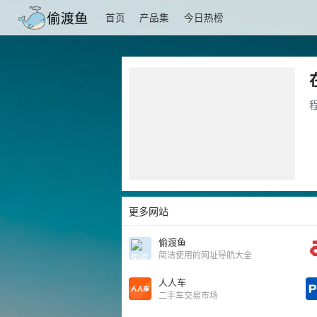
首页
产品集
今日热榜
更多网站
偷渡鱼
简洁使用的网址导航大全
人人车
二手车交易市场