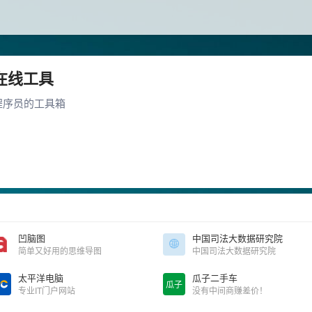
在线工具
程序员的工具箱
凹脑图
中国司法大数据研究院
简单又好用的思维导图
中国司法大数据研究院
太平洋电脑
瓜子二手车
瓜子
专业IT门户网站
没有中间商赚差价！