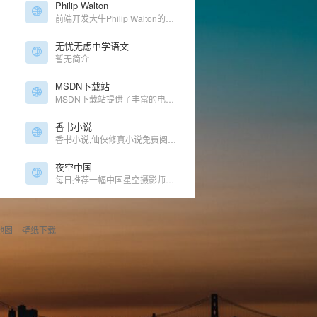
Philip Walton
前端开发大牛Philip Walton的博客。专注于Web开发，开源，软件架构和未来的思考。
无忧无虑中学语文
暂无简介
MSDN下载站
MSDN下载站提供了丰富的电脑软件下载，手机APP应用下载，各类免费正版手机游戏下载，致力打造全面丰富的软件游戏下载网站。
香书小说
香书小说,仙侠修真小说免费阅读更新 / 仙侠修真小说
夜空中国
每日推荐一幅中国星空摄影师的经典作品。
地图
壁纸下载