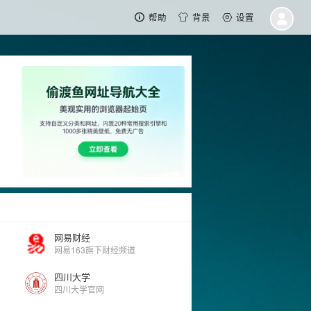
帮助
背景
设置
网易财经
网易163旗下财经频道
四川大学
四川大学官网