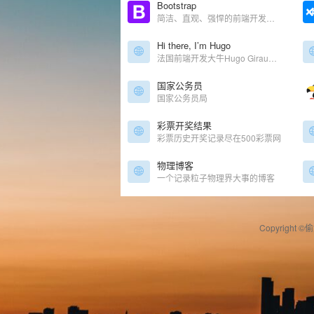
Bootstrap
简洁、直观、强悍的前端开发框架，让web开发更迅速、简单。
Hi there, I’m Hugo
法国前端开发大牛Hugo Giraudel的博客，专注于CSS和Sass。
国家公务员
国家公务员局
彩票开奖结果
彩票历史开奖记录尽在500彩票网
物理博客
一个记录粒子物理界大事的博客
Copyright ©