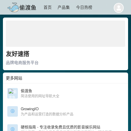
首页
产品集
今日热榜
友好速搭
品牌电商服务平台
更多网站
偷渡鱼
简洁使用的网址导航大全
GrowingIO
为产品和运营打造的数据分析产品
硬核指南 - 专注收录免费且优质的影音娱乐网站