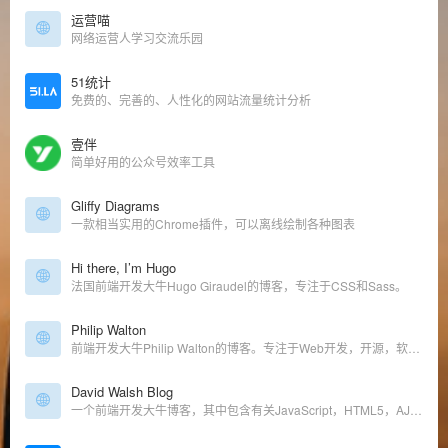
运营喵
网络运营人学习交流乐园
51统计
免费的、完善的、人性化的网站流量统计分析
壹伴
简单好用的公众号效率工具
Gliffy Diagrams
一款相当实用的Chrome插件，可以离线绘制各种图表
Hi there, I’m Hugo
法国前端开发大牛Hugo Giraudel的博客，专注于CSS和Sass。
Philip Walton
前端开发大牛Philip Walton的博客。专注于Web开发，开源，软件架构和未来的思考。
David Walsh Blog
一个前端开发大牛博客，其中包含有关JavaScript，HTML5，AJAX，PHP，CSS，WordPress以及其他开发的教程。