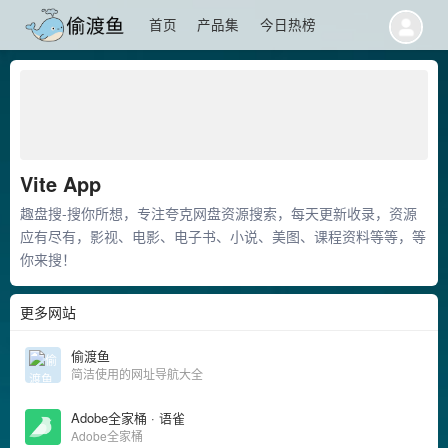
首页
产品集
今日热榜
Vite App
趣盘搜-搜你所想，专注夸克网盘资源搜索，每天更新收录，资源
应有尽有，影视、电影、电子书、小说、美图、课程资料等等，等
你来搜！
更多网站
偷渡鱼
简洁使用的网址导航大全
Adobe全家桶 · 语雀
Adobe全家桶