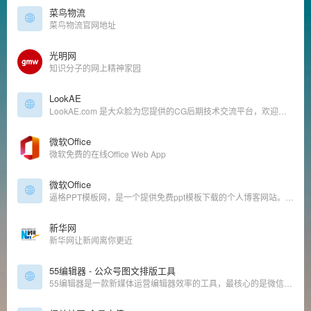
菜鸟物流
菜鸟物流官网地址
光明网
知识分子的网上精神家园
LookAE
LookAE.com 是大众脸为您提供的CG后期技术交流平台，欢迎您的到来。
微软Office
微软免费的在线Office Web App
微软Office
逼格PPT模板网，是一个提供免费ppt模板下载的个人博客网站。除了PPT模板以外，博主李益达还会分享一些免费ppt模板制作教程和素材下载。
新华网
新华网让新闻离你更近
55编辑器 - 公众号图文排版工具
55编辑器是一款新媒体运营编辑器效率的工具，最核心的是微信公众号图片一键排版，提供了丰富的模板和样式素材，可以做到图片和文字超快排版。