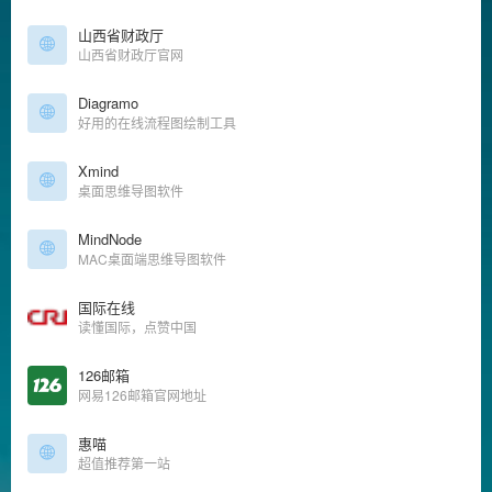
山西省财政厅
山西省财政厅官网
Diagramo
好用的在线流程图绘制工具
Xmind
桌面思维导图软件
MindNode
MAC桌面端思维导图软件
国际在线
读懂国际，点赞中国
126邮箱
网易126邮箱官网地址
惠喵
超值推荐第一站