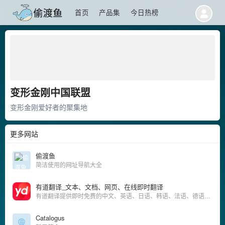
首页
产品集
今日热榜
变形金刚中国联盟
变形金刚爱好者的聚集地
更多网站
偷渡鱼
简洁使用的网址导航大全
有道翻译_文本、文档、网页、在线即时翻译
有道翻译提供即时免费的中文、英语、日语、韩语、法语、德语、俄语、西班牙语、葡萄牙语、越南语、印尼语、意大利语、荷兰语、泰语全文翻译、网页翻译、文档翻译、PDF翻译、DOC翻译、PPT翻译、人工翻译、
Catalogus