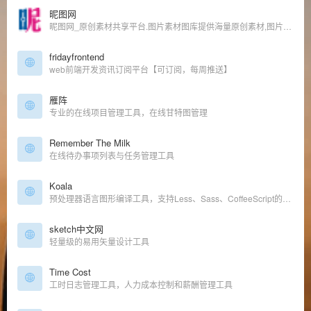
昵图网
昵图网_原创素材共享平台.图片素材图库提供海量原创素材,图片下载,摄影作品,设计素材,视频素材,ppt模板,PSD源文件,矢量图,AI,CDR,EPS等高清图片下载.
fridayfrontend
web前端开发资讯订阅平台【可订阅，每周推送】
雁阵
专业的在线项目管理工具，在线甘特图管理
Remember The Milk
在线待办事项列表与任务管理工具
Koala
预处理器语言图形编译工具，支持Less、Sass、CoffeeScript的即时编译
sketch中文网
轻量级的易用矢量设计工具
Time Cost
工时日志管理工具，人力成本控制和薪酬管理工具