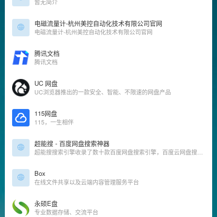
暂无简介
电磁流量计-杭州美控自动化技术有限公司官网
电磁流量计-杭州美控自动化技术有限公司官网
腾讯文档
腾讯文档
UC 网盘
UC浏览器推出的一款安全、智能、不限速的网盘产品
115网盘
115，一生相伴
超能搜 - 百度网盘搜索神器
超能搜搜索引擎收录了数十款百度网盘搜索引擎，百度云网盘搜索工具，百度云网盘解析工具，最干净、最好用的资源搜索引擎。提供影视、书籍、软件等资源推荐以及整合信息，让我们更快捷、更平等的获取资
Box
在线文件共享以及云端内容管理服务平台
永硕E盘
专业数据存储、交流平台