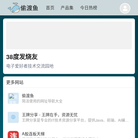
首页
产品集
今日热榜
38度发烧友
电子爱好者技术交流园地
更多网站
偷渡鱼
简洁使用的网址导航大全
王牌分享 - 王牌在手，资源无忧
王牌分享是专业的IT技术资源分享平台，提供Java、前端、AI编程、实战课程、源码课件等网盘资源，支持百度网盘、夸克网盘、阿里云盘免费下载。
A股连板天梯