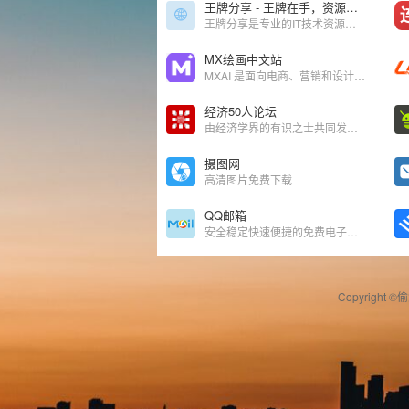
王牌分享 - 王牌在手，资源无忧
王牌分享是专业的IT技术资源分享平台，提供Java、前端、AI编程、实战课程、源码课件等网盘资源，支持百度网盘、夸克网盘、阿里云盘免费下载。
MX绘画中文站
MXAI 是面向电商、营销和设计团队的 AI 视觉创作平台，支持商品图、模特试穿、活动海报、详情页素材等商业视觉内容高效生成。
经济50人论坛
由经济学界的有识之士共同发起组成的公益性学术组织
摄图网
高清图片免费下载
QQ邮箱
安全稳定快速便捷的免费电子邮箱
Copyright ©