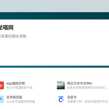
龙喵网
有态度的网址导航
aigo国民好物
明日方舟中文Wiki
专注于新潮科技产品
玩家共同构筑的明日方舟中文Wiki
互传网页版
百家号
vivo互传功能的网页版
百度旗下的一体化内容创作平台