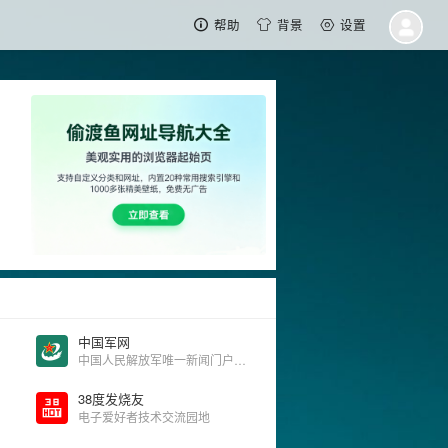
帮助
背景
设置
中国军网
中国人民解放军唯一新闻门户网站
38度发烧友
电子爱好者技术交流园地