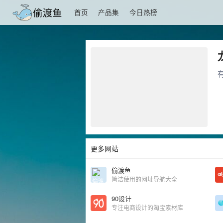
首页
产品集
今日热榜
更多网站
偷渡鱼
简洁使用的网址导航大全
90设计
专注电商设计的淘宝素材库