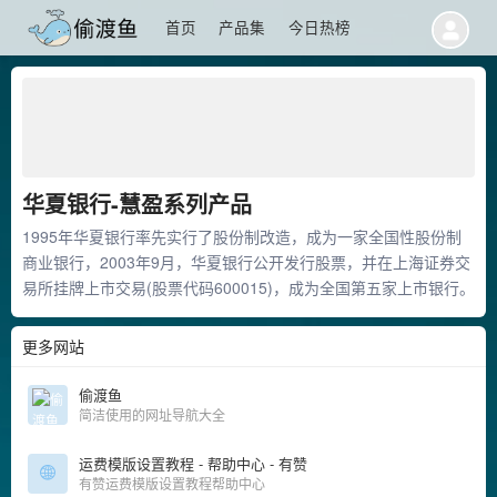
首页
产品集
今日热榜
华夏银行-慧盈系列产品
1995年华夏银行率先实行了股份制改造，成为一家全国性股份制
商业银行，2003年9月，华夏银行公开发行股票，并在上海证券交
易所挂牌上市交易(股票代码600015)，成为全国第五家上市银行。
更多网站
偷渡鱼
简洁使用的网址导航大全
运费模版设置教程 - 帮助中心 - 有赞
有赞运费模版设置教程帮助中心