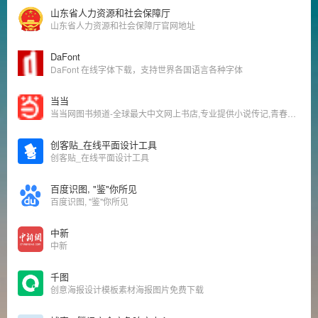
山东省人力资源和社会保障厅
山东省人力资源和社会保障厅官网地址
DaFont
DaFont 在线字体下载，支持世界各国语言各种字体
当当
当当网图书频道-全球最大中文网上书店,专业提供小说传记,青春文学,成功励志,投资理财等各品类图书畅销榜最新报价、促销、评论信息,引领最新网上购书体验!
创客贴_在线平面设计工具
创客贴_在线平面设计工具
百度识图, "鉴"你所见
百度识图, "鉴"你所见
中新
中新
千图
创意海报设计模板素材海报图片免费下载