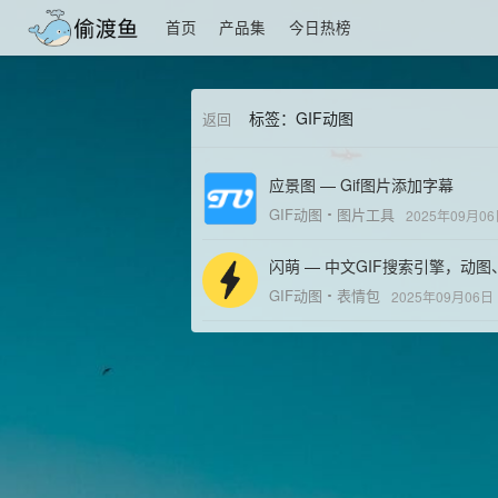
首页
产品集
今日热榜
标签：GIF动图
返回
应景图 — Gif图片添加字幕
GIF动图
图片工具
2025年09月0
闪萌 — 中文GIF搜索引擎，动
GIF动图
表情包
2025年09月06日