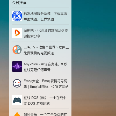
今日推荐
标准地图服务系统 - 下载高清
中国地图、世界地图
追剧吧 - 4K高清的影视网盘资
源搜索分享
EJA.TV - 收集全世界可以网上
免费观看的电视频道
AnyVoice - AI语音克隆，3 秒
在线克隆任何声音
Emoji大全 - Emoji表情符号词
典 | Emojiall简体中文官方网站
在线 DOS 游戏 - 一个在线中
文 DOS 游戏网站
铜钟音乐 - 一个完全免费的在