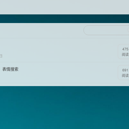
475
阅读
6日
图、表情搜索
691
阅读