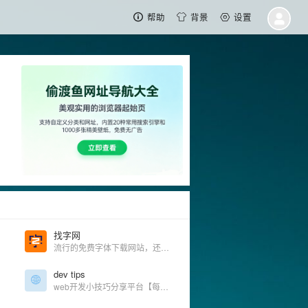
帮助
背景
设置
找字网
流行的免费字体下载网站，还可以在线设计字体。
dev tips
web开发小技巧分享平台【每周推送分享】