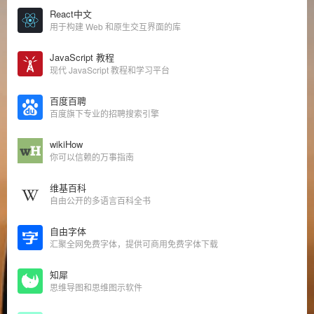
React中文
用于构建 Web 和原生交互界面的库
JavaScript 教程
现代 JavaScript 教程和学习平台
百度百聘
百度旗下专业的招聘搜索引擎
wikiHow
你可以信赖的万事指南
维基百科
自由公开的多语言百科全书
自由字体
汇聚全网免费字体，提供可商用免费字体下载
知犀
思维导图和思维图示软件