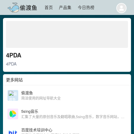
首页
产品集
今日热榜
4PDA
4PDA
更多网站
偷渡鱼
简洁使用的网址导航大全
5sing音乐
汇集了大量的原创音乐及翻唱歌曲,5sing音乐，数字音乐网站，汇集了大量的网络歌手的原创音乐歌曲及翻唱歌曲，提供大量歌曲的伴奏以及歌词免费下载，将喜爱的音乐或者歌曲作为手机彩铃下载
百度技术培训中心