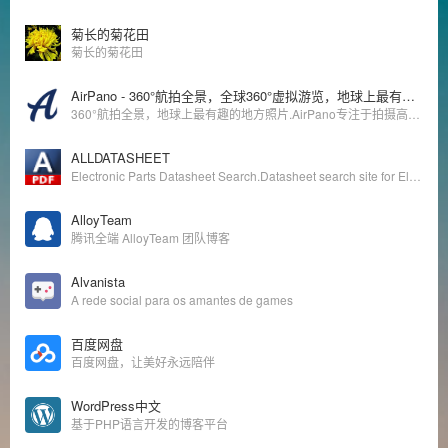
菊长的菊花田
菊长的菊花田
AirPano - 360°航拍全景，全球360°虚拟游览，地球上最有趣的地方照片
360°航拍全景，地球上最有趣的地方照片.AirPano专注于拍摄高分辨率的空中360°照片和360°视频。今天，AirPano是从地理覆盖范围、航拍照片数量、图像艺术和技术质量来看世界上最大的资源媒体库，从鸟瞰的角度拍摄、制作、提供360°全景和360°视频和最高清质量的照片
ALLDATASHEET
Electronic Parts Datasheet Search.Datasheet search site for Electronic Components and Semiconductors, integrated circuits, diodes, triacs and other semiconductors.
AlloyTeam
腾讯全端 AlloyTeam 团队博客
Alvanista
A rede social para os amantes de games
百度网盘
百度网盘，让美好永远陪伴
WordPress中文
基于PHP语言开发的博客平台