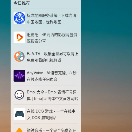
今日推荐
标准地图服务系统 - 下载高清
中国地图、世界地图
追剧吧 - 4K高清的影视网盘资
源搜索分享
EJA.TV - 收集全世界可以网上
免费观看的电视频道
AnyVoice - AI语音克隆，3 秒
在线克隆任何声音
Emoji大全 - Emoji表情符号词
典 | Emojiall简体中文官方网站
在线 DOS 游戏 - 一个在线中
文 DOS 游戏网站
铜钟音乐 - 一个完全免费的在