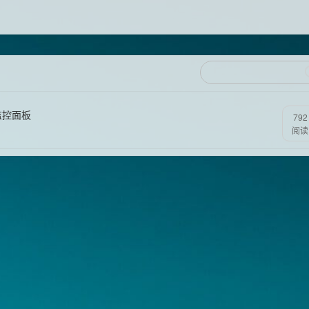
时监控面板
792
阅读