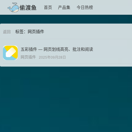
首页
产品集
今日热榜
标签：网页插件
返回
五彩插件 — 网页划线高亮、批注和阅读
网页插件
2025年09月28日