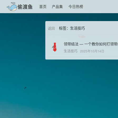
首页
产品集
今日热榜
标签：生活技巧
返回
领带结法 — 一个教你如何打领
生活技巧
2025年10月14日