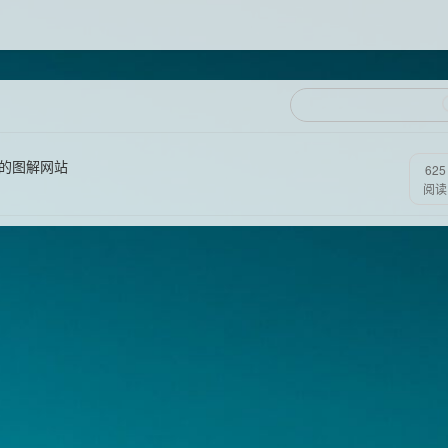
带的图解网站
625
阅读