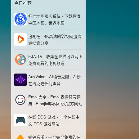
今日推荐
标准地图服务系统 - 下载高清
中国地图、世界地图
追剧吧 - 4K高清的影视网盘资
源搜索分享
EJA.TV - 收集全世界可以网上
免费观看的电视频道
AnyVoice - AI语音克隆，3 秒
在线克隆任何声音
Emoji大全 - Emoji表情符号词
典 | Emojiall简体中文官方网站
在线 DOS 游戏 - 一个在线中
文 DOS 游戏网站
铜钟音乐 - 一个完全免费的在