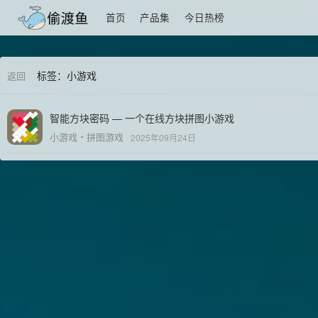
首页
产品集
今日热榜
标签：小游戏
返回
智能方块密码 — 一个在线方块拼图小游戏
小游戏
拼图游戏
2025年09月24日