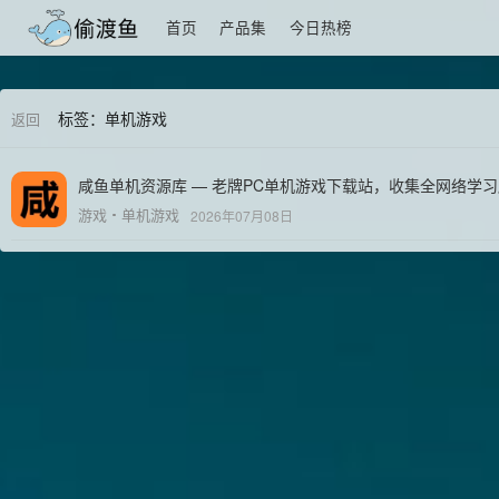
首页
产品集
今日热榜
标签：单机游戏
返回
咸鱼单机资源库 — 老牌PC单机游戏下载站，收集全网络学习版
游戏
单机游戏
2026年07月08日